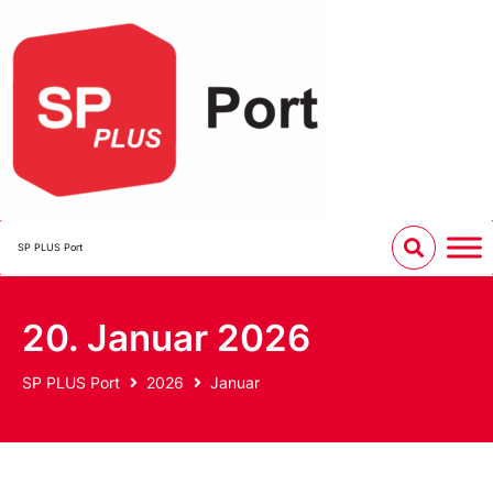
SP PLUS Port
20. Januar 2026
SP PLUS Port
2026
Januar