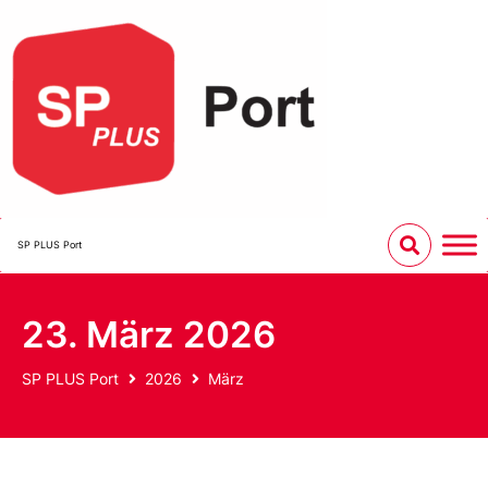
SP PLUS Port
23. März 2026
SP PLUS Port
2026
März