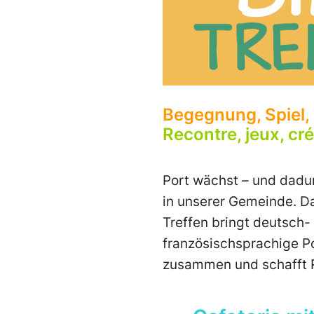
Begegnung, Spiel,
Recontre, jeux, cré
Port wächst – und dadur
in unserer Gemeinde. Da
Treffen bringt deutsch-
französischsprachige P
zusammen und schafft 