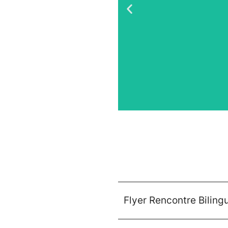
ure
Flyer Rencontre Biling