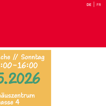
DE
FR