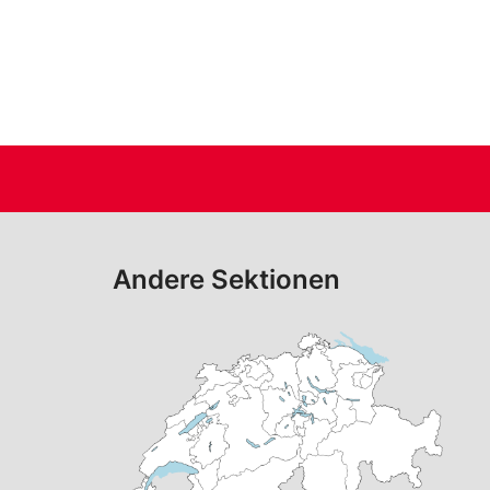
Tanzsc
Andere Sektionen