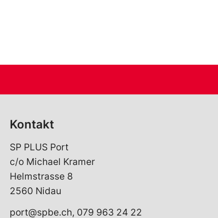
nzschule TeKi TeKua / compagnie de danse TeKi TeKua
Kontakt
SP PLUS Port
c/o Michael Kramer
Helmstrasse 8
2560 Nidau
port@spbe.ch, 079 963 24 22