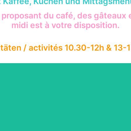
it Kaffee, Kuchen und Mittagsmen
 proposant du café, des gâteaux
midi est à votre disposition.
itäten / activités 10.30-12h & 13-