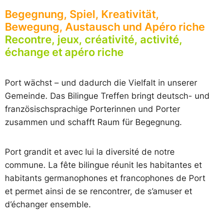
Begegnung, Spiel, Kreativität,
Bewegung, Austausch und Apéro riche
Recontre, jeux, créativité, activité,
échange et apéro riche
Port wächst – und dadurch die Vielfalt in unserer
Gemeinde. Das Bilingue Treffen bringt deutsch- und
französischsprachige Porterinnen und Porter
zusammen und schafft Raum für Begegnung.
Port grandit et avec lui la diversité de notre
commune. La fête bilingue réunit les habitantes et
habitants germanophones et francophones de Port
et permet ainsi de se rencontrer, de s’amuser et
d’échanger ensemble.