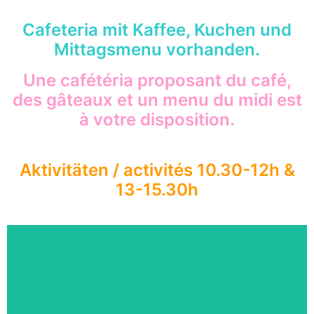
Cafeteria mit Kaffee, Kuchen und
Mittagsmenu vorhanden.
Une cafétéria proposant du café,
des gâteaux et un menu du midi est
à votre disposition.
Aktivitäten / activités 10.30-12h &
13-15.30h