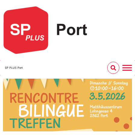
SP PLUS Port