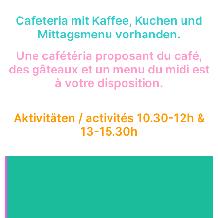
Cafeteria mit Kaffee, Kuchen und
Mittagsmenu vorhanden.
Une cafétéria proposant du café,
des gâteaux et un menu du midi est
à votre disposition.
Aktivitäten / activités 10.30-12h &
13-15.30h