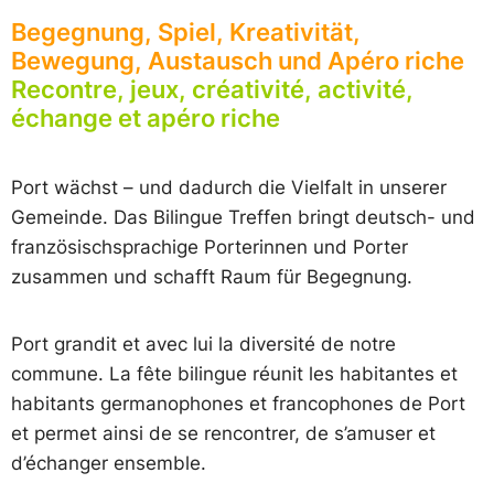
Begegnung, Spiel, Kreativität,
Bewegung, Austausch und Apéro riche
Recontre, jeux, créativité, activité,
échange et apéro riche
Port wächst – und dadurch die Vielfalt in unserer
Gemeinde. Das Bilingue Treffen bringt deutsch- und
französischsprachige Porterinnen und Porter
zusammen und schafft Raum für Begegnung.
Port grandit et avec lui la diversité de notre
commune. La fête bilingue réunit les habitantes et
habitants germanophones et francophones de Port
et permet ainsi de se rencontrer, de s’amuser et
d’échanger ensemble.