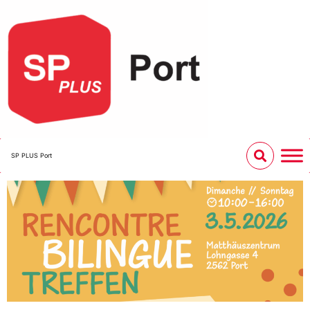
SP PLUS Port