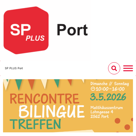
SP PLUS Port