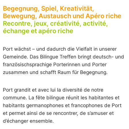
Begegnung, Spiel, Kreativität,
Bewegung, Austausch und Apéro riche
Recontre, jeux, créativité, activité,
échange et apéro riche
Port wächst – und dadurch die Vielfalt in unserer
Gemeinde. Das Bilingue Treffen bringt deutsch- und
französischsprachige Porterinnen und Porter
zusammen und schafft Raum für Begegnung.
Port grandit et avec lui la diversité de notre
commune. La fête bilingue réunit les habitantes et
habitants germanophones et francophones de Port
et permet ainsi de se rencontrer, de s’amuser et
d’échanger ensemble.