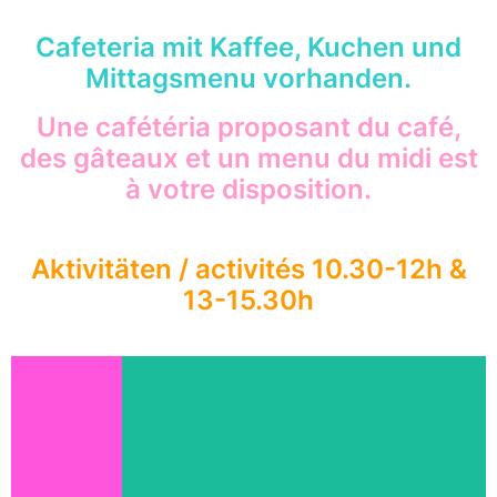
Cafeteria mit Kaffee, Kuchen und
Mittagsmenu vorhanden.
Une cafétéria proposant du café,
des gâteaux et un menu du midi est
à votre disposition.
Aktivitäten / activités 10.30-12h &
13-15.30h