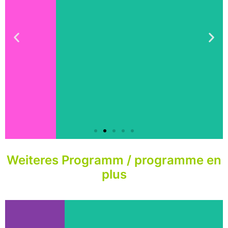
Weiteres Programm / programme en
plus