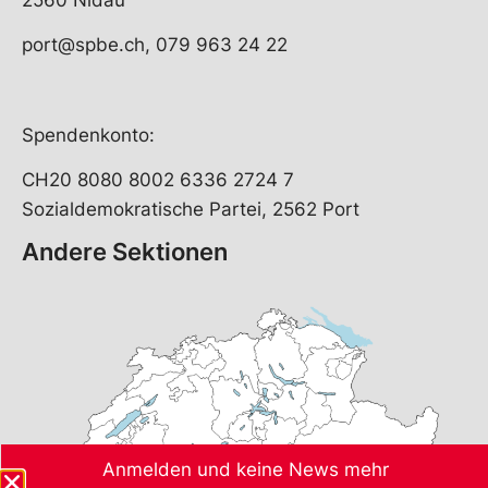
port@spbe.ch, 079 963 24 22
Spendenkonto:
CH20 8080 8002 6336 2724 7
Sozialdemokratische Partei, 2562 Port
Andere Sektionen
Anmelden und keine News mehr