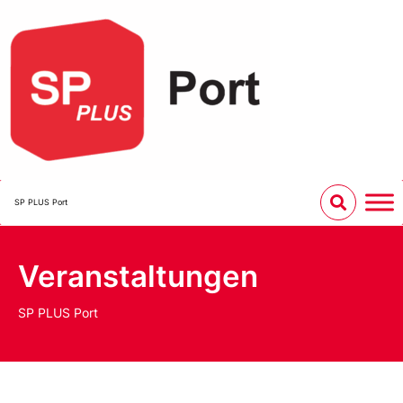
SP PLUS Port
Veranstaltungen
SP PLUS Port