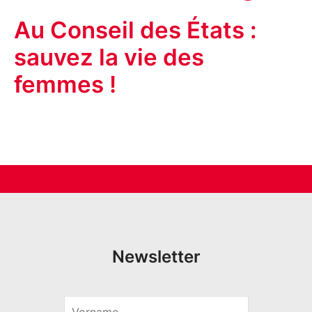
Au Conseil des États :
sauvez la vie des
femmes !
Newsletter
V