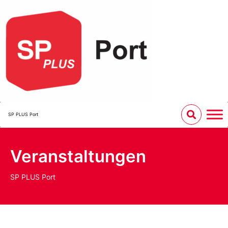
SP PLUS Port
Veranstaltungen
SP PLUS Port